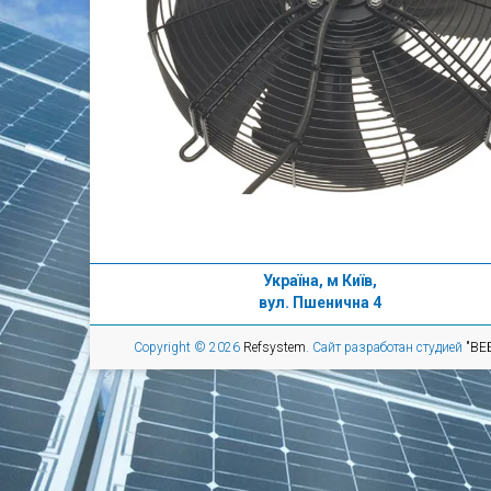
Україна, м Київ,
вул. Пшенична 4
Copyright © 2026
Refsystem
. Сайт разработан студией
"ВЕ