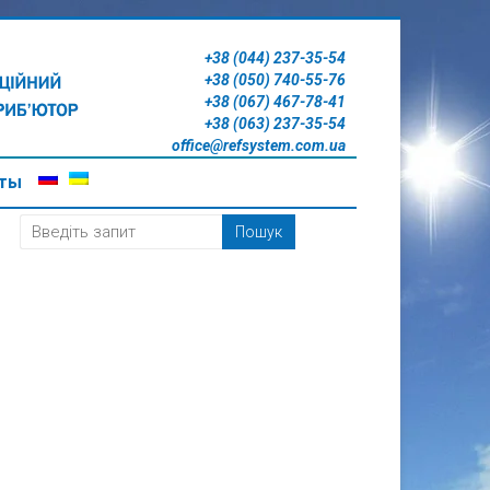
+38 (044) 237-35-54
+38 (050) 740-55-76
+38 (067) 467-78-41
+38 (063) 237-35-54
office@refsystem.com.ua
кты