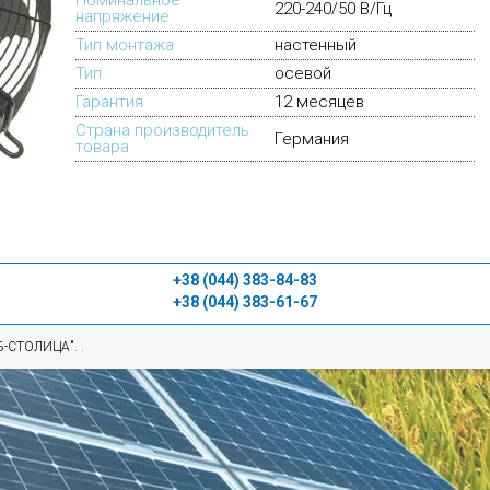
Номинальное
220-240/50 В/Гц
напряжение
Тип монтажа
настенный
Тип
осевой
Гарантия
12 месяцев
Страна производитель
Германия
товара
+38 (044) 383-84-83
+38 (044) 383-61-67
Б-СТОЛИЦА"
.
.